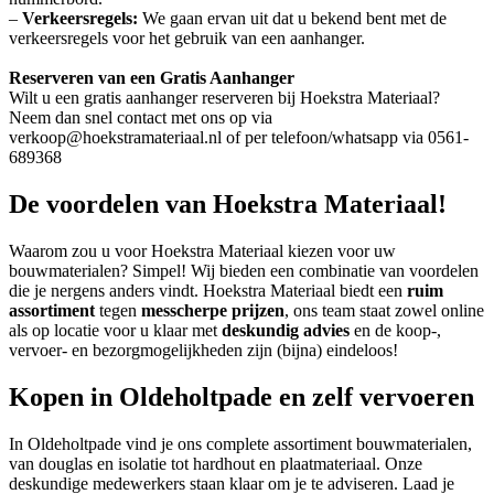
–
Verkeersregels:
We gaan ervan uit dat u bekend bent met de
verkeersregels voor het gebruik van een aanhanger.
Reserveren van een Gratis Aanhanger
Wilt u een gratis aanhanger reserveren bij Hoekstra Materiaal?
Neem dan snel contact met ons op via
verkoop@hoekstramateriaal.nl of per telefoon/whatsapp via 0561-
689368
De voordelen van Hoekstra Materiaal!
Waarom zou u voor Hoekstra Materiaal kiezen voor uw
bouwmaterialen? Simpel! Wij bieden een combinatie van voordelen
die je nergens anders vindt. Hoekstra Materiaal biedt een
ruim
assortiment
tegen
messcherpe prijzen
, ons team staat zowel online
als op locatie voor u klaar met
deskundig advies
en de koop-,
vervoer- en bezorgmogelijkheden zijn (bijna) eindeloos!
Kopen in Oldeholtpade en zelf vervoeren
In Oldeholtpade vind je ons complete assortiment bouwmaterialen,
van douglas en isolatie tot hardhout en plaatmateriaal. Onze
deskundige medewerkers staan klaar om je te adviseren. Laad je