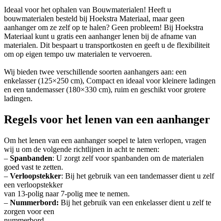
Ideaal voor het ophalen van Bouwmaterialen! Heeft u
bouwmaterialen besteld bij Hoekstra Materiaal, maar geen
aanhanger om ze zelf op te halen? Geen probleem! Bij Hoekstra
Materiaal kunt u gratis een aanhanger lenen bij de afname van
materialen. Dit bespaart u transportkosten en geeft u de flexibiliteit
om op eigen tempo uw materialen te vervoeren.
Wij bieden twee verschillende soorten aanhangers aan: een
enkelasser (125×250 cm), Compact en ideaal voor kleinere ladingen
en een tandemasser (180×330 cm), ruim en geschikt voor grotere
ladingen.
Regels voor het lenen van een aanhanger
Om het lenen van een aanhanger soepel te laten verlopen, vragen
wij u om de volgende richtlijnen in acht te nemen:
–
Spanbanden
: U zorgt zelf voor spanbanden om de materialen
goed vast te zetten.
–
Verloopstekker
: Bij het gebruik van een tandemasser dient u zelf
een verloopstekker
van 13-polig naar 7-polig mee te nemen.
–
Nummerbord:
Bij het gebruik van een enkelasser dient u zelf te
zorgen voor een
nummerbord.