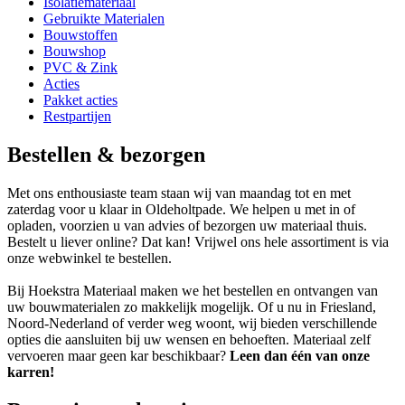
Isolatiemateriaal
Gebruikte Materialen
Bouwstoffen
Bouwshop
PVC & Zink
Acties
Pakket acties
Restpartijen
Bestellen & bezorgen
Met ons enthousiaste team staan wij van maandag tot en met
zaterdag voor u klaar in Oldeholtpade. We helpen u met in of
opladen, voorzien u van advies of bezorgen uw materiaal thuis.
Bestelt u liever online? Dat kan! Vrijwel ons hele assortiment is via
onze webwinkel te bestellen.
Bij Hoekstra Materiaal maken we het bestellen en ontvangen van
uw bouwmaterialen zo makkelijk mogelijk. Of u nu in Friesland,
Noord-Nederland of verder weg woont, wij bieden verschillende
opties die aansluiten bij uw wensen en behoeften. Materiaal zelf
vervoeren maar geen kar beschikbaar?
Leen dan één van onze
karren!