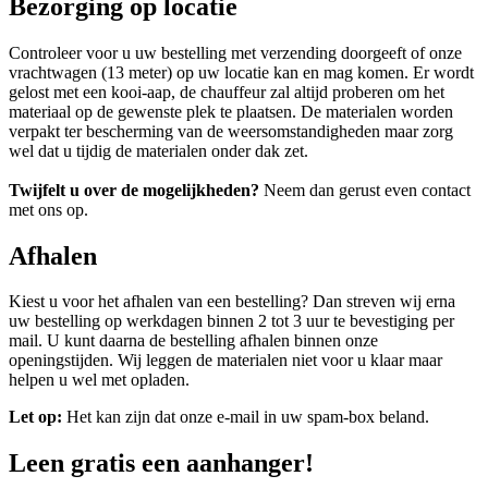
Bezorging op locatie
Controleer voor u uw bestelling met verzending doorgeeft of onze
vrachtwagen (13 meter) op uw locatie kan en mag komen. Er wordt
gelost met een kooi-aap, de chauffeur zal altijd proberen om het
materiaal op de gewenste plek te plaatsen. De materialen worden
verpakt ter bescherming van de weersomstandigheden maar zorg
wel dat u tijdig de materialen onder dak zet.
Twijfelt u over de mogelijkheden?
Neem dan gerust even contact
met ons op.
Afhalen
Kiest u voor het afhalen van een bestelling? Dan streven wij erna
uw bestelling op werkdagen binnen 2 tot 3 uur te bevestiging per
mail. U kunt daarna de bestelling afhalen binnen onze
openingstijden. Wij leggen de materialen niet voor u klaar maar
helpen u wel met opladen.
Let op:
Het kan zijn dat onze e-mail in uw spam-box beland.
Leen gratis een aanhanger!