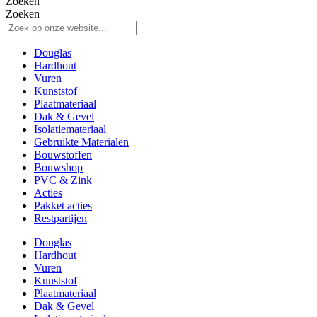
Zoeken
Zoeken
Douglas
Hardhout
Vuren
Kunststof
Plaatmateriaal
Dak & Gevel
Isolatiemateriaal
Gebruikte Materialen
Bouwstoffen
Bouwshop
PVC & Zink
Acties
Pakket acties
Restpartijen
Douglas
Hardhout
Vuren
Kunststof
Plaatmateriaal
Dak & Gevel